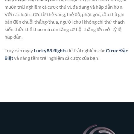
muốn trải nghiệm cá cược thú vị, đa dạng và hấp dẫn hơn.
Với các loại cược từ thẻ vàng, thẻ đỏ, phạt góc, cầu thủ ghi
bàn đến chuỗi thắng/thua, người chơi không chỉ thử thách
kiến thức thể thao mà còn tăng cơ hội thắng lớn với tỷ lệ
hấp dẫn.
Truy cập ngay
Lucky88.flights
để trải nghiệm các
Cược Đặc
Biệt
và nâng tầm trải nghiệm cá cược của bạn!