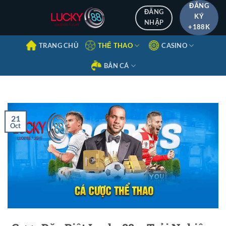
Skip
ĐĂNG
ĐĂNG
KÝ
to
NHẬP
+188K
content
TRANG CHỦ
THỂ THAO
CASINO
BẮN CÁ
21
Oct