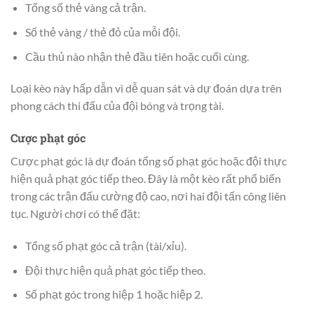
Tổng số thẻ vàng cả trận.
Số thẻ vàng / thẻ đỏ của mỗi đội.
Cầu thủ nào nhận thẻ đầu tiên hoặc cuối cùng.
Loại kèo này hấp dẫn vì dễ quan sát và dự đoán dựa trên
phong cách thi đấu của đội bóng và trọng tài.
Cược phạt góc
Cược phạt góc là dự đoán tổng số phạt góc hoặc đội thực
hiện quả phạt góc tiếp theo. Đây là một kèo rất phổ biến
trong các trận đấu cường độ cao, nơi hai đội tấn công liên
tục. Người chơi có thể đặt:
Tổng số phạt góc cả trận (tài/xỉu).
Đội thực hiện quả phạt góc tiếp theo.
Số phạt góc trong hiệp 1 hoặc hiệp 2.