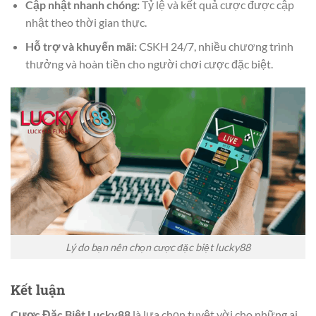
Cập nhật nhanh chóng:
Tỷ lệ và kết quả cược được cập
nhật theo thời gian thực.
Hỗ trợ và khuyến mãi:
CSKH 24/7, nhiều chương trình
thưởng và hoàn tiền cho người chơi cược đặc biệt.
Lý do bạn nên chọn cược đặc biệt lucky88
Kết luận
Cược Đặc Biệt Lucky88
là lựa chọn tuyệt vời cho những ai