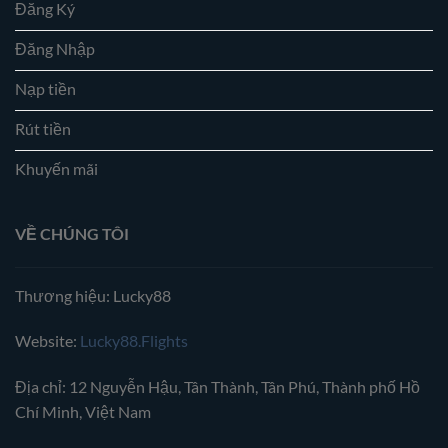
Đăng Ký
Đăng Nhập
Nạp tiền
Rút tiền
Khuyến mãi
VỀ CHÚNG TÔI
Thương hiệu: Lucky88
Website:
Lucky88.Flights
Địa chỉ:
12 Nguyễn Hậu, Tân Thành, Tân Phú, Thành phố Hồ
Chí Minh, Việt Nam